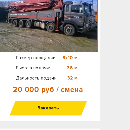
Размер площадки:
8х10 м
Высота подачи:
36 м
Дальность подачи:
32 м
20 000 руб / смена
Заказать