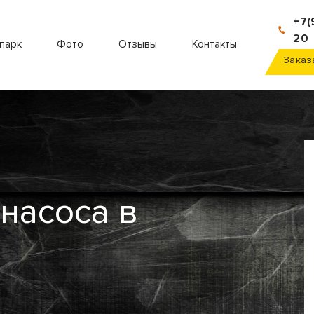
+7(
20
парк
Фото
Отзывы
Контакты
Заказ
насоса в