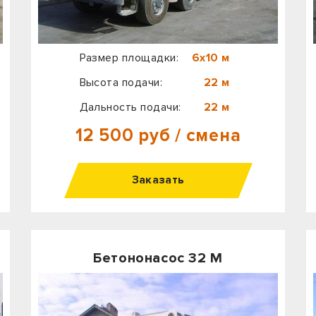
Размер площадки:
6х10 м
Высота подачи:
22 м
Дальность подачи:
22 м
12 500 руб / смена
Заказать
Бетононасос 32 М