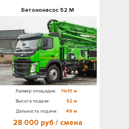
Бетононасос 52 М
Размер площадки:
11х10 м
Высота подачи:
52 м
Дальность подачи:
49 м
28 000 руб / смена