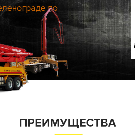
еленограде по
ПРЕИМУЩЕСТВА