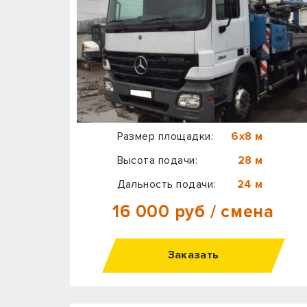
Размер площадки:
6х8 м
Высота подачи:
28 м
Дальность подачи:
24 м
16 000 руб / смена
Заказать